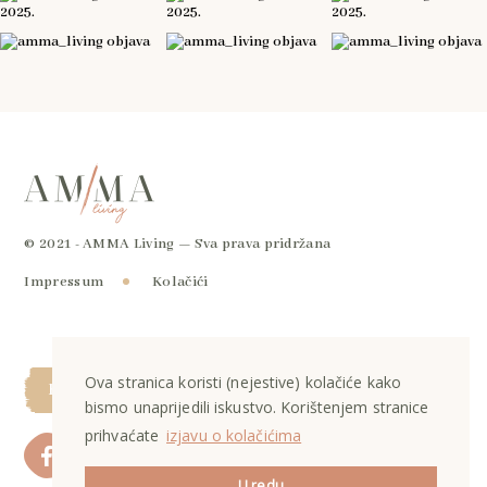
© 2021 - AMMA Living — Sva prava pridržana
Impressum
Kolačići
Ova stranica koristi (nejestive) kolačiće kako
hello@ammaliving.hr
bismo unaprijedili iskustvo. Korištenjem stranice
prihvaćate
izjavu o kolačićima
U redu