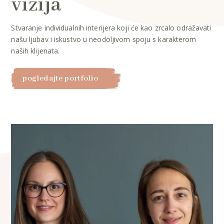
vizija
Stvaranje individualnih interijera koji će kao zrcalo odražavati
našu ljubav i iskustvo u neodoljivom spoju s karakterom
naših klijenata.
pogledajte portfolio