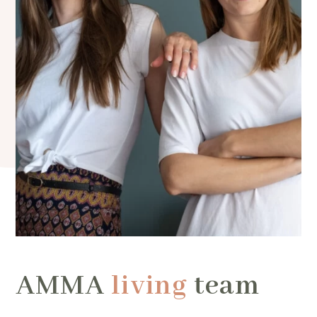
AMMA
living
team