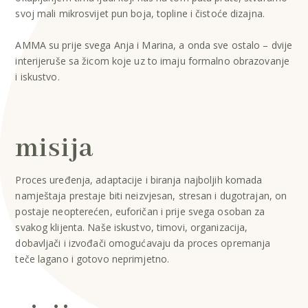
svoj mali mikrosvijet pun boja, topline i čistoće dizajna.
AMMA su prije svega Anja i Marina, a onda sve ostalo – dvije
interijeruše sa žicom koje uz to imaju formalno obrazovanje
i iskustvo.
misija
Proces uređenja, adaptacije i biranja najboljih komada
namještaja prestaje biti neizvjesan, stresan i dugotrajan, on
postaje neopterećen, euforičan i prije svega osoban za
svakog klijenta. Naše iskustvo, timovi, organizacija,
dobavljači i izvođači omogućavaju da proces opremanja
teče lagano i gotovo neprimjetno.